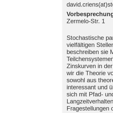
david.criens(at)st
Vorbesprechun
Zermelo-Str. 1
Stochastische par
vielfältigen Stel
beschreiben sie 
Teilchensystemen
Zinskurven in de
wir die Theorie 
sowohl aus theor
interessant und 
sich mit Pfad- un
Langzeitverhalte
Fragestellungen