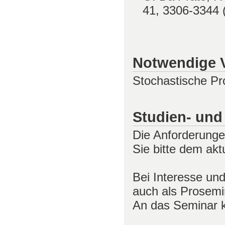
41, 3306-3344 
Notwendige 
Stochastische P
Studien- und
Die Anforderunge
Sie bitte dem ak
Bei Interesse un
auch als Prosemi
An das Seminar k