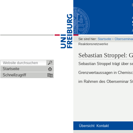
›
Sie sind hier:
Startseite
Obersemina
Reaktionsnetzwerke
Sebastian Stroppel: 
Sebastian Stroppel trägt über 
Startseite
Grenzwertaussagen in Chemisc
Schnellzugriff
im Rahmen des Oberseminar Sto
Übersicht
Kontakt