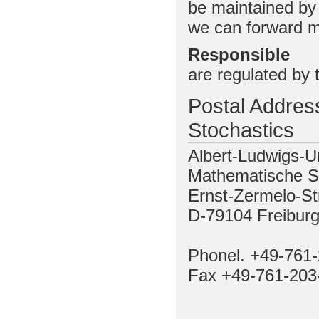
be maintained by 
we can forward ma
Responsible
are regulated by
Postal Addres
Stochastics
Albert-Ludwigs-Un
Mathematische S
Ernst-Zermelo-St
D-79104 Freibur
Phonel. +49-761
Fax +49-761-203