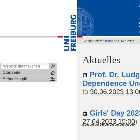
›
Sie sind hier:
Startseite
Aktuelles
Aktuelles
Startseite
Prof. Dr. Lud
Schnellzugriff
Dependence Unc
to
30.06.2023 13:0
Girls' Day 202
27.04.2023 15:00
)